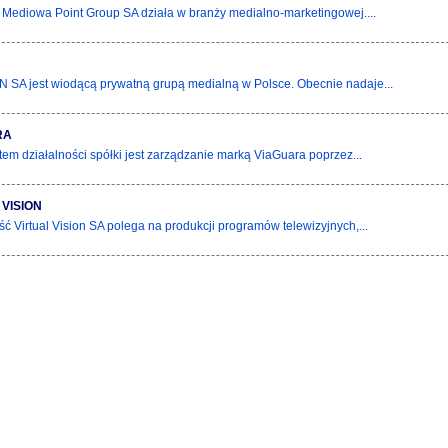
 Mediowa Point Group SA działa w branży medialno-marketingowej....
 SA jest wiodącą prywatną grupą medialną w Polsce. Obecnie nadaje...
RA
em działalności spółki jest zarządzanie marką ViaGuara poprzez...
 VISION
ść Virtual Vision SA polega na produkcji programów telewizyjnych,...