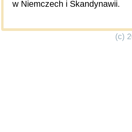
w Niemczech i Skandynawii.
(c) 