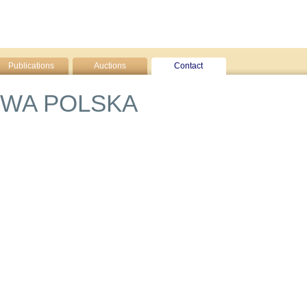
Publications
Auctions
Contact
WA POLSKA