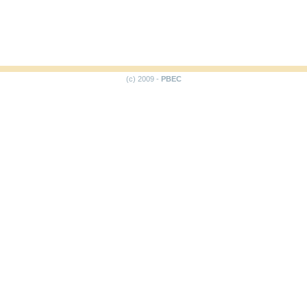
(c) 2009 -
PBEC