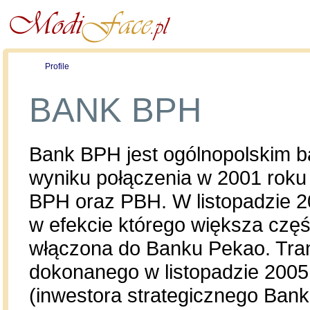
Profile
Offers
Publications
Auction
BANK BPH
Bank BPH jest ogólnopolskim 
wyniku połączenia w 2001 rok
BPH oraz PBH. W listopadzie 2
w efekcie którego większa częś
włączona do Banku Pekao. Tran
dokonanego w listopadzie 2005 
(inwestora strategicznego Ba