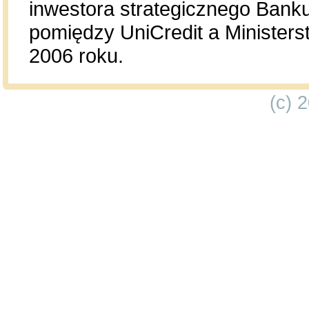
inwestora strategicznego Bank
pomiędzy UniCredit a Minister
2006 roku.
(c) 