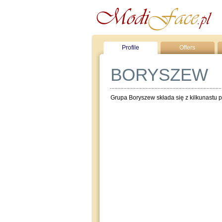
Profile
Offers
BORYSZEW
Grupa Boryszew składa się z kilkunastu p