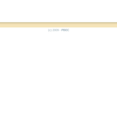
(c) 2009 -
PBEC