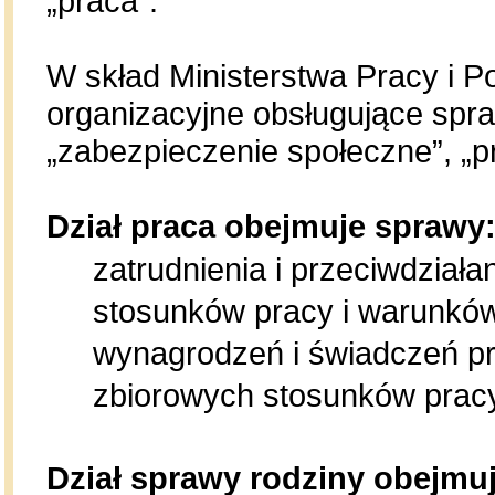
„praca”.
W skład Ministerstwa Pracy i P
organizacyjne obsługujące spra
„zabezpieczenie społeczne”, „pr
Dział praca obejmuje sprawy
zatrudnienia i przeciwdziała
stosunków pracy i warunkó
wynagrodzeń i świadczeń p
zbiorowych stosunków pracy
Dział sprawy rodziny obejmu