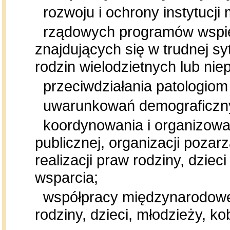
rozwoju i ochrony instytucji 
rządowych programów wspiera
znajdujących się w trudnej syt
rodzin wielodzietnych lub nie
przeciwdziałania patologiom i
uwarunkowań demograficzny
koordynowania i organizowan
publicznej, organizacji pozarz
realizacji praw rodziny, dziec
wsparcia;
współpracy międzynarodowej 
rodziny, dzieci, młodzieży, k