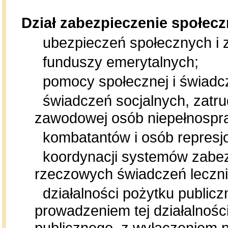
Dział zabezpieczenie społec
ubezpieczeń społecznych i z
funduszy emerytalnych;
pomocy społecznej i świadcz
świadczeń socjalnych, zatrudn
zawodowej osób niepełnospr
kombatantów i osób represj
koordynacji systemów zabez
rzeczowych świadczeń leczni
działalności pożytku public
prowadzeniem tej działalnośc
publicznego, z wyłączeniem n