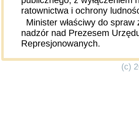
ratownictwa i ochrony ludnoś
Minister właściwy do spraw 
nadzór nad Prezesem Urzęd
Represjonowanych.
(c) 