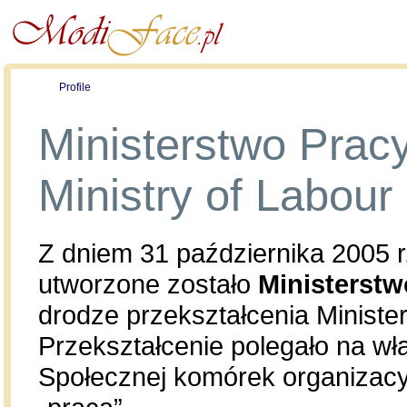
Profile
Offers
Publications
Auction
Ministerstwo Pracy 
Ministry of Labour
Z dniem 31 października 2005 
utworzone zostało
Ministerstw
drodze przekształcenia Minister
Przekształcenie polegało na włą
Społecznej komórek organizacy