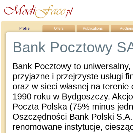
Profile
Offers
Publications
Auction
Bank Pocztowy S
Bank Pocztowy to uniwersalny
przyjazne i przejrzyste usługi
oraz w sieci własnej na terenie
1990 roku w Bydgoszczy. Akcjo
Poczta Polska (75% minus jed
Oszczędności Bank Polski S.A. 
renomowane instytucje, cieszą