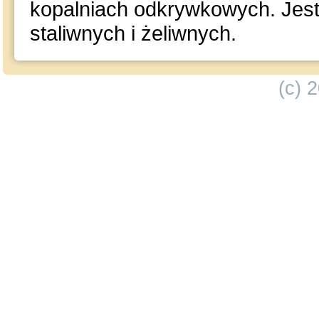
kopalniach odkrywkowych. Je
staliwnych i żeliwnych.
(c) 