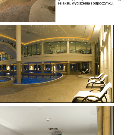
relaksu, wyciszenia i odpoczynku.