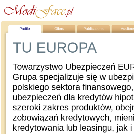
Profile
Offers
Publications
Auction
TU EUROPA
Towarzystwo Ubezpieczeń EURO
Grupa specjalizuje się w ubez
polskiego sektora finansowego
ubezpieczeń dla kredytów hipot
szeroki zakres produktów, obe
zobowiązań kredytowych, mien
kredytowania lub leasingu, jak i