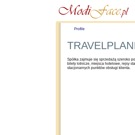
Profile
Offers
TRAVELPLAN
Spółka zajmuje się sprzedażą szeroko poj
bilety lotnicze, miejsca hotelowe, rejsy st
stacjonarnych punktów obsługi klienta.