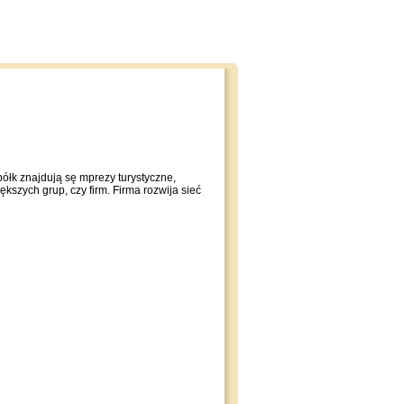
półk znajdują sę mprezy turystyczne,
iększych grup, czy firm. Firma rozwija sieć