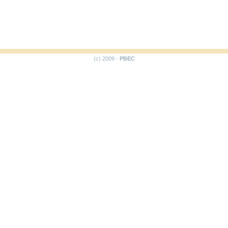
(c) 2009 -
PBEC