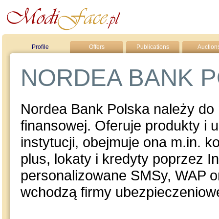
Profile
Offers
Publications
Auction
NORDEA BANK 
Nordea Bank Polska należy do 
finansowej. Oferuje produkty i 
instytucji, obejmuje ona m.in. 
plus, lokaty i kredyty poprzez In
personalizowane SMSy, WAP ora
wchodzą firmy ubezpieczeniowe