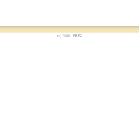
(c) 2009 -
PBEC