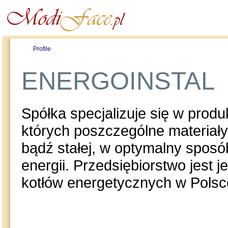
Profile
Offers
Publications
Auction
ENERGOINSTAL
Spółka specjalizuje się w produ
których poszczególne materiały
bądź stałej, w optymalny spos
energii. Przedsiębiorstwo jest
kotłów energetycznych w Polsc