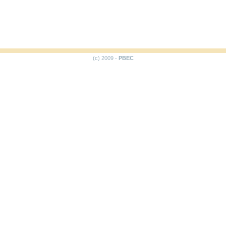
(c) 2009 -
PBEC