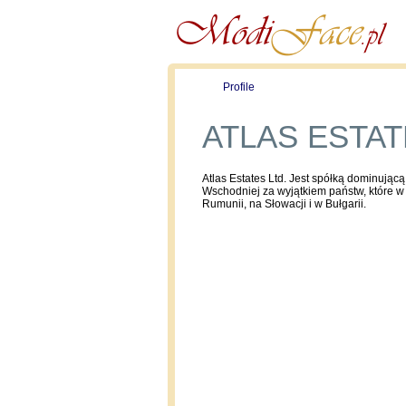
Profile
Offers
ATLAS ESTA
Atlas Estates Ltd. Jest spółką dominując
Wschodniej za wyjątkiem państw, które w
Rumunii, na Słowacji i w Bułgarii.