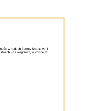
omości w krajach Europy Środkowej i
ństwach - n aWęgrzech, w Polsce, w