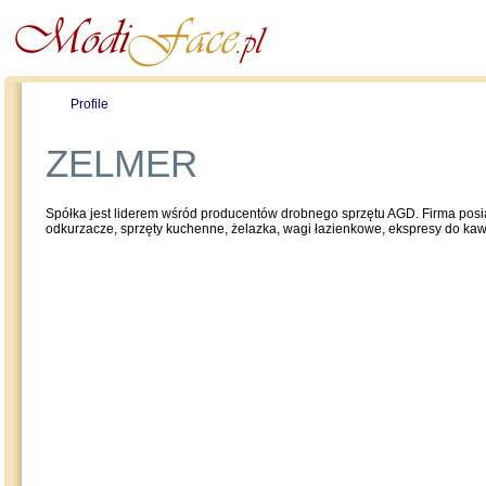
Profile
Offers
Publications
Auction
ZELMER
Spółka jest liderem wśród producentów drobnego sprzętu AGD. Firma posia
odkurzacze, sprzęty kuchenne, żelazka, wagi łazienkowe, ekspresy do kawy