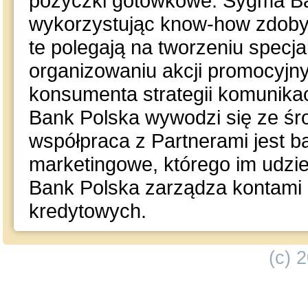
pożyczki gotówkowe. Sygma Ba
wykorzystując know-how zdobyt
te polegają na tworzeniu specj
organizowaniu akcji promocyjny
konsumenta strategii komunika
Bank Polska wywodzi się ze śro
współpraca z Partnerami jest ba
marketingowe, którego im udzie
Bank Polska zarządza kontami k
kredytowych.
(c) 