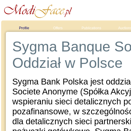
Profile
Offers
Publications
Auction
Sygma Banque So
Oddział w Polsce
Sygma Bank Polska jest oddzi
Societe Anonyme (Spółka Akcyj
wspieraniu sieci detalicznych p
pozafinansowe, w szczególności
dla detalicznych sieci partnersk