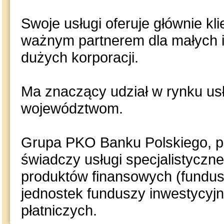
Swoje usługi oferuje głównie kl
ważnym partnerem dla małych i 
dużych korporacji.
Ma znaczący udział w rynku us
województwom.
Grupa PKO Banku Polskiego, po
świadczy usługi specjalistyczn
produktów finansowych (fundus
jednostek funduszy inwestycyjn
płatniczych.