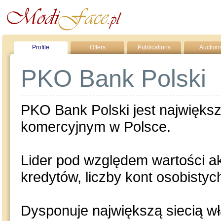
Profile
Offers
Publications
Auction
PKO Bank Polski
PKO Bank Polski jest najwięks
komercyjnym w Polsce.
Lider pod względem wartości 
kredytów, liczby kont osobisty
Dysponuje największą siecią w