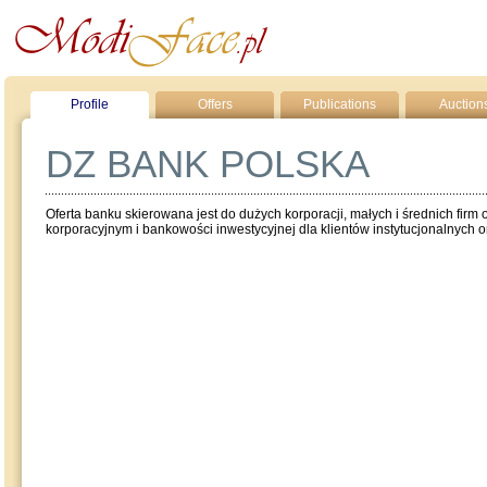
Profile
Offers
Publications
Auction
DZ BANK POLSKA
Oferta banku skierowana jest do dużych korporacji, małych i średnich firm
korporacyjnym i bankowości inwestycyjnej dla klientów instytucjonalnych or