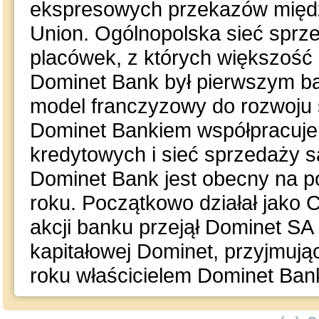
ekspresowych przekazów międ
Union. Ogólnopolska sieć sprz
placówek, z których większość 
Dominet Bank był pierwszym ba
model franczyzowy do rozwoju 
Dominet Bankiem współpracuje 
kredytowych i sieć sprzedaży
Dominet Bank jest obecny na p
roku. Początkowo działał jak
akcji banku przejął Dominet SA
kapitałowej Dominet, przyjmuj
roku właścicielem Dominet Bank