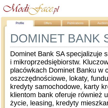
Profile
Offers
Publications
Auction
DOMINET BANK 
Dominet Bank SA specjalizuje s
i mikroprzedsiębiorstw. Klucz
placówkach Dominet Banku w ca
oszczędnościowe, lokaty, fund
kredyty samochodowe, karty kr
klientom bank oferuje również 
życie, leasing, kredyty miesz