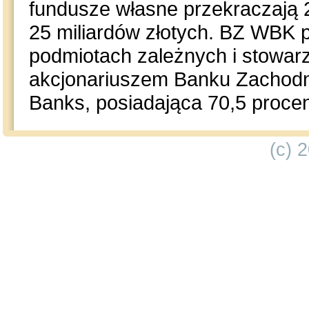
fundusze własne przekraczają 2
25 miliardów złotych. BZ WBK p
podmiotach zależnych i stowa
akcjonariuszem Banku Zachodni
Banks, posiadająca 70,5 procent
(c) 