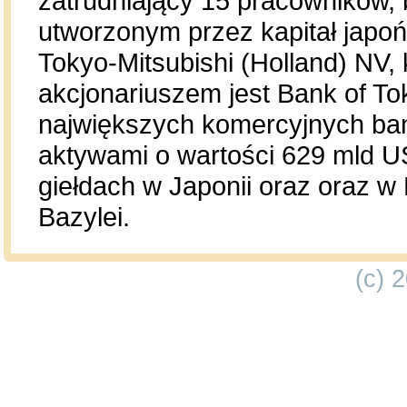
zatrudniający 15 pracowników,
utworzonym przez kapitał japoń
Tokyo-Mitsubishi (Holland) NV, 
akcjonariuszem jest Bank of Tok
największych komercyjnych ba
aktywami o wartości 629 mld U
giełdach w Japonii oraz oraz w
Bazylei.
(c) 