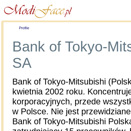
Profile
Offers
Publications
Auction
Bank of Tokyo-Mit
SA
Bank of Tokyo-Mitsubishi (Polsk
kwietnia 2002 roku. Koncentruje
korporacyjnych, przede wszystk
w Polsce. Nie jest przewidzian
Bank of Tokyo-Mitsubishi Polsk