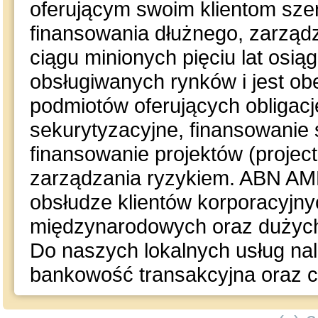
oferującym swoim klientom sze
finansowania dłużnego, zarząd
ciągu minionych pięciu lat osi
obsługiwanych rynków i jest o
podmiotów oferujących obligacje
sekurytyzacyjne, finansowanie 
finansowanie projektów (project
zarządzania ryzykiem. ABN AM
obsłudze klientów korporacyjny
międzynarodowych oraz dużych i
Do naszych lokalnych usług na
bankowość transakcyjna oraz c