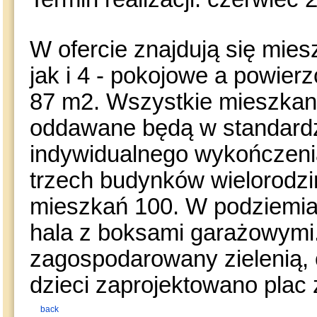
W ofercie znajdują się mies
jak i 4 - pokojowe a powierzc
87 m2. Wszystkie mieszkani
oddawane będą w standardzi
indywidualnego wykończeni
trzech budynków wielorodzin
mieszkań 100. W podziemia
hala z boksami garażowymi
zagospodarowany zielenią, 
dzieci zaprojektowano plac
back