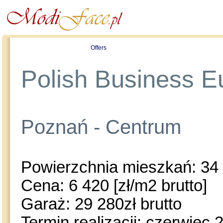
Profile
Offers
Publications
Auction
Polish Business Eu
Poznań - Centrum
Powierzchnia mieszkań: 34 
Cena: 6 420 [zł/m2 brutto]
Garaż: 29 280zł brutto
Termin realizacji: czerwiec 