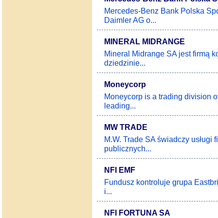
Mercedes-Benz Bank Polska Spół
Daimler AG o...
MINERAL MIDRANGE
Mineral Midrange SA jest firmą 
dziedzinie...
Moneycorp
Moneycorp is a trading division 
leading...
MW TRADE
M.W. Trade SA świadczy usługi 
publicznych...
NFI EMF
Fundusz kontroluje grupa Eastb
i...
NFI FORTUNA SA