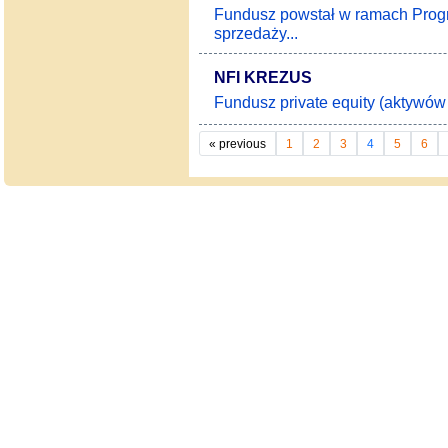
Fundusz powstał w ramach Prog
sprzedaży...
NFI KREZUS
Fundusz private equity (aktywów 
«
previous
1
2
3
4
5
6